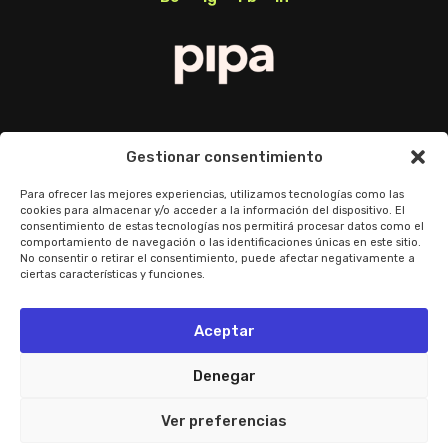
Política de Privacidad
Gestionar consentimiento
Política de cookies
Para ofrecer las mejores experiencias, utilizamos tecnologías como las
cookies para almacenar y/o acceder a la información del dispositivo. El
consentimiento de estas tecnologías nos permitirá procesar datos como el
Preguntas frecuentes
comportamiento de navegación o las identificaciones únicas en este sitio.
No consentir o retirar el consentimiento, puede afectar negativamente a
ciertas características y funciones.
© Pipa Brands. All rigths reserved.
Aceptar
Denegar
Ver preferencias