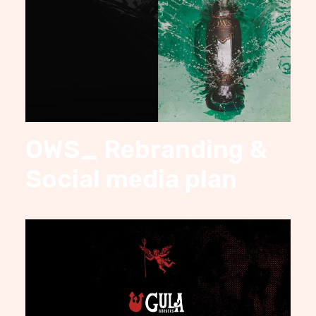
OWS_ Rebranding &
Social media plan