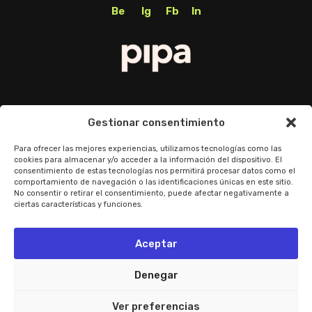
Be
Ig
Fb
In
Política de Privacidad
Gestionar consentimiento
Política de cookies
Para ofrecer las mejores experiencias, utilizamos tecnologías como las
cookies para almacenar y/o acceder a la información del dispositivo. El
consentimiento de estas tecnologías nos permitirá procesar datos como el
Preguntas frecuentes
comportamiento de navegación o las identificaciones únicas en este sitio.
No consentir o retirar el consentimiento, puede afectar negativamente a
ciertas características y funciones.
© Pipa Brands. All rigths reserved.
Aceptar
Denegar
Ver preferencias