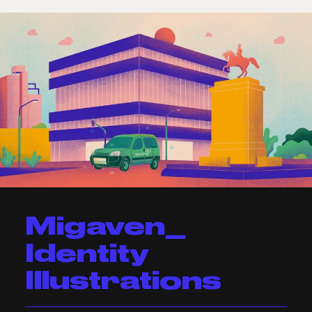
Migaven_
Identity
Illustrations