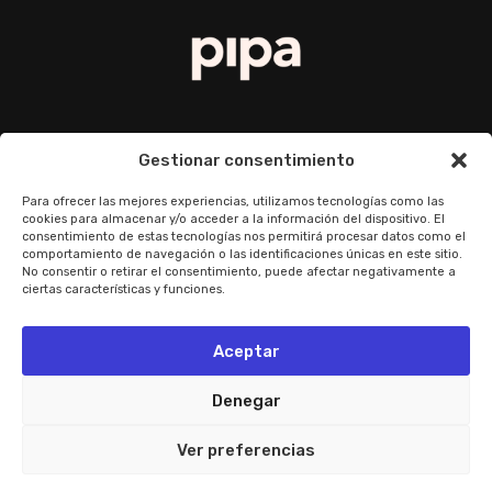
Política de Privacidad
Gestionar consentimiento
Política de cookies
Para ofrecer las mejores experiencias, utilizamos tecnologías como las
cookies para almacenar y/o acceder a la información del dispositivo. El
consentimiento de estas tecnologías nos permitirá procesar datos como el
Preguntas frecuentes
comportamiento de navegación o las identificaciones únicas en este sitio.
No consentir o retirar el consentimiento, puede afectar negativamente a
ciertas características y funciones.
© Pipa Brands. All rigths reserved.
Aceptar
Denegar
Ver preferencias