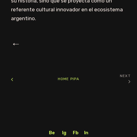
su historia, sino que se proyecta como un
referente cultural innovador en el ecosistema
argentino.
←
NEXT
HOME PIPA
Be
Ig
Fb
In